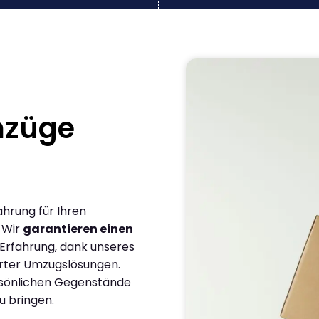
mzüge
ahrung für Ihren
 Wir
garantieren einen
 Erfahrung, dank unseres
rter Umzugslösungen.
ersönlichen Gegenstände
u bringen.