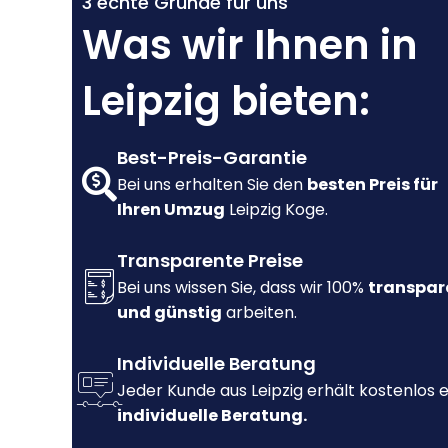
3 echte Gründe für uns
Was wir Ihnen in
Leipzig bieten:
Best-Preis-Garantie
Bei uns erhalten Sie den
besten Preis für
Ihren Umzug
Leipzig Koge.
Transparente Preise
Bei uns wissen Sie, dass wir 100%
transpar
und günstig
arbeiten.
Individuelle Beratung
Jeder Kunde aus Leipzig erhält kostenlos 
individuelle Beratung.