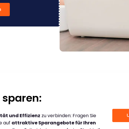
n
 sparen:
tät und Effizienz
zu verbinden: Fragen Sie
ce auf
attraktive Sparangebote für Ihren