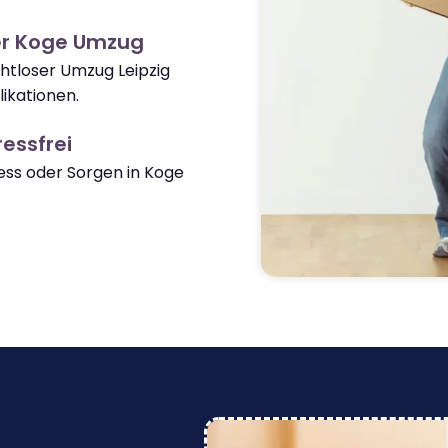
er Koge Umzug
ahtloser Umzug Leipzig
ikationen.
essfrei
ss oder Sorgen in Koge