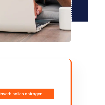
Unverbindlich anfragen