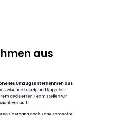
ehmen aus
ionelles Umzugsunternehmen aus
 zwischen Leipzig und Koge. Mit
rem dedizierten Team stellen wir
zient verläuft.
Ihren Übergang nach Koge sorgenfrei