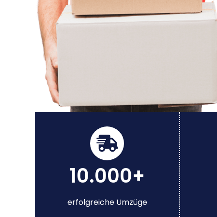
10.000+
erfolgreiche Umzüge