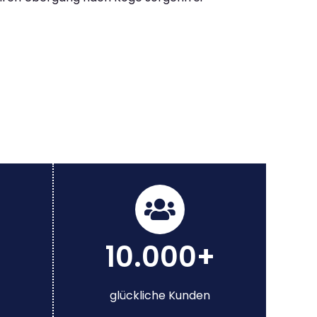
10.000+
glückliche Kunden