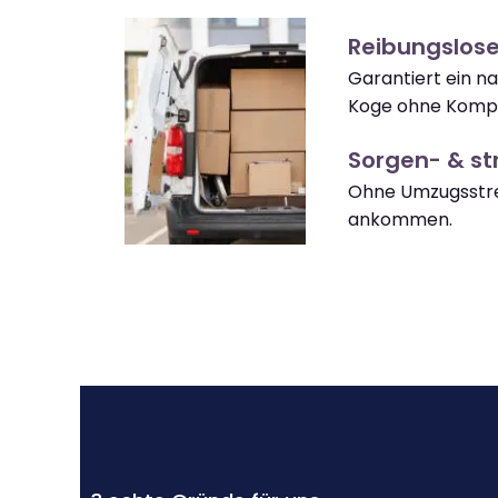
Reibungslos
Garantiert ein n
Koge ohne Kompl
Sorgen- & str
Ohne Umzugsstre
ankommen.