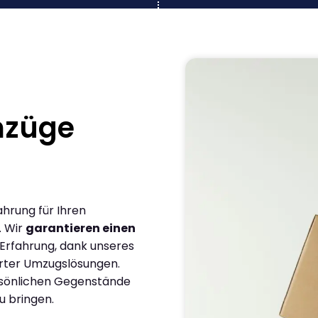
mzüge
ahrung für Ihren
. Wir
garantieren einen
 Erfahrung, dank unseres
rter Umzugslösungen.
ersönlichen Gegenstände
u bringen.