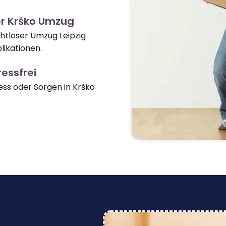
er Krško Umzug
ahtloser Umzug Leipzig
ikationen.
essfrei
ss oder Sorgen in Krško