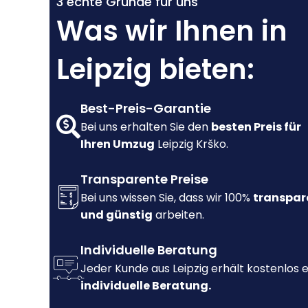
3 echte Gründe für uns
Was wir Ihnen in
Leipzig bieten:
Best-Preis-Garantie
Bei uns erhalten Sie den
besten Preis für
Ihren Umzug
Leipzig Krško.
Transparente Preise
Bei uns wissen Sie, dass wir 100%
transpar
und günstig
arbeiten.
Individuelle Beratung
Jeder Kunde aus Leipzig erhält kostenlos 
individuelle Beratung.