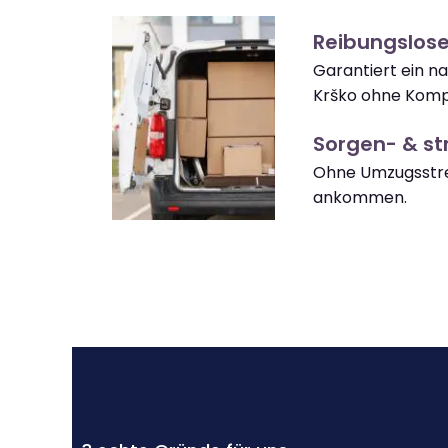
Reibungslos
Garantiert ein n
Krško ohne Kompl
Sorgen- & str
Ohne Umzugsstre
ankommen.