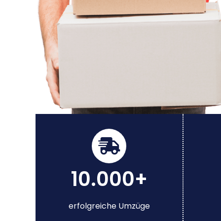
10.000+
erfolgreiche Umzüge