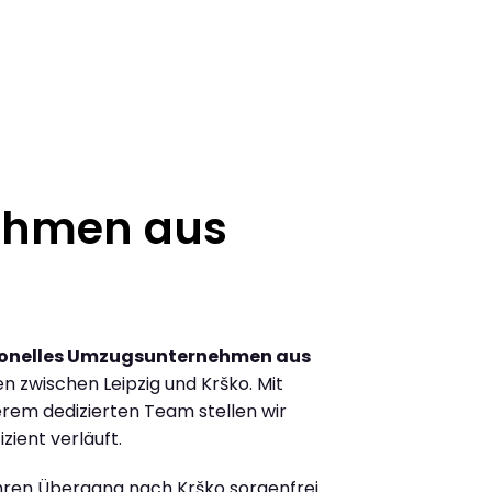
ehmen aus
ionelles Umzugsunternehmen aus
 zwischen Leipzig und Krško. Mit
rem dedizierten Team stellen wir
zient verläuft.
Ihren Übergang nach Krško sorgenfrei