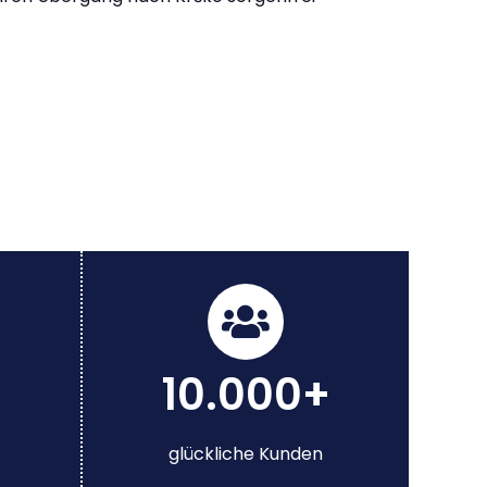
10.000+
glückliche Kunden