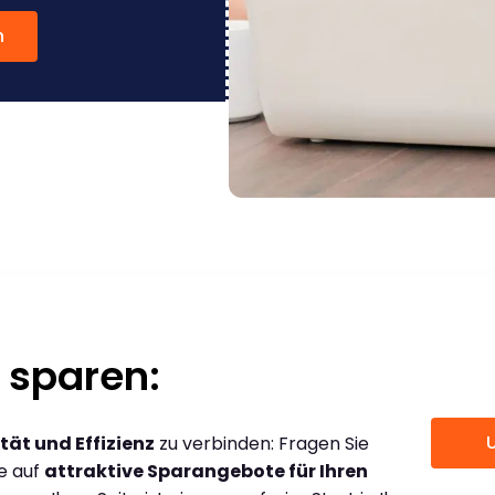
n
 sparen:
tät und Effizienz
zu verbinden: Fragen Sie
ce auf
attraktive Sparangebote für Ihren