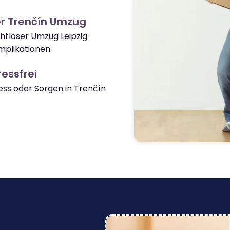
r Trenčín Umzug
ahtloser Umzug Leipzig
plikationen.
essfrei
ss oder Sorgen in Trenčín