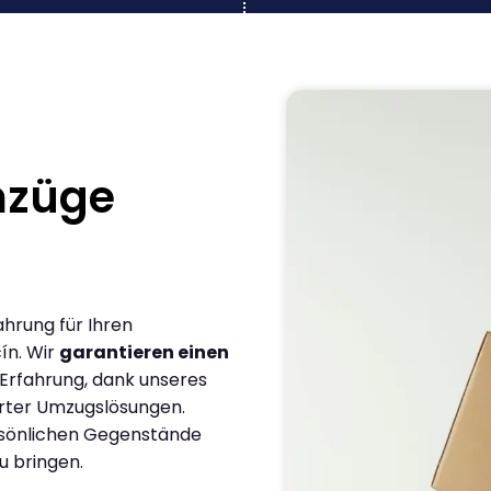
mzüge
ahrung für Ihren
ín. Wir
garantieren einen
 Erfahrung, dank unseres
rter Umzugslösungen.
ersönlichen Gegenstände
u bringen.