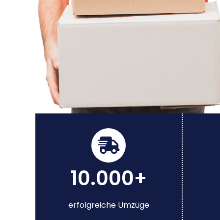
10.000+
erfolgreiche Umzüge