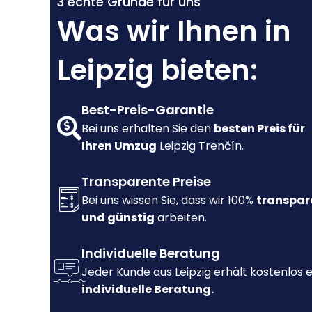
3 echte Gründe für uns
Was wir Ihnen in
Leipzig bieten:
Best-Preis-Garantie
Bei uns erhalten Sie den
besten Preis für
Ihren Umzug
Leipzig Trenčín.
Transparente Preise
Bei uns wissen Sie, dass wir 100%
transpar
und günstig
arbeiten.
Individuelle Beratung
Jeder Kunde aus Leipzig erhält kostenlos 
individuelle Beratung.