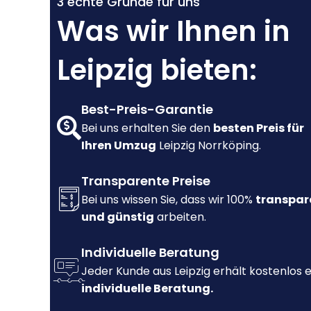
3 echte Gründe für uns
Was wir Ihnen in
Leipzig bieten:
Best-Preis-Garantie
Bei uns erhalten Sie den
besten Preis für
Ihren Umzug
Leipzig Norrköping.
Transparente Preise
Bei uns wissen Sie, dass wir 100%
transpar
und günstig
arbeiten.
Individuelle Beratung
Jeder Kunde aus Leipzig erhält kostenlos 
individuelle Beratung.