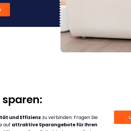
n
 sparen:
tät und Effizienz
zu verbinden: Fragen Sie
ce auf
attraktive Sparangebote für Ihren