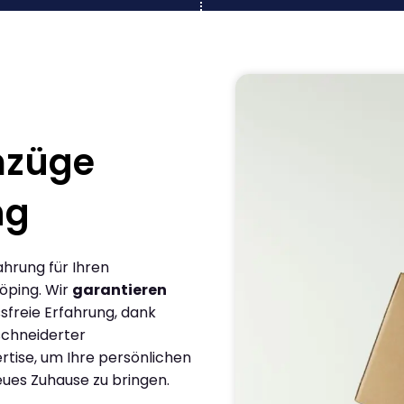
mzüge
ng
ahrung für Ihren
öping. Wir
garantieren
sfreie Erfahrung, dank
chneiderter
rtise, um Ihre persönlichen
eues Zuhause zu bringen.