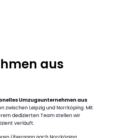
ehmen aus
ionelles Umzugsunternehmen aus
 zwischen Leipzig und Norrköping. Mit
rem dedizierten Team stellen wir
zient verläuft.
Ihren Übergang nach Norrköping