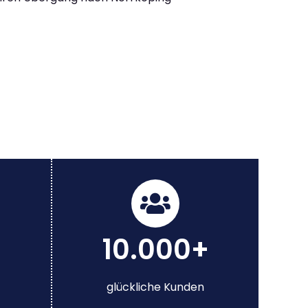
10.000+
glückliche Kunden