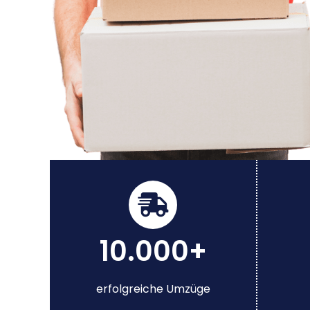
10.000+
erfolgreiche Umzüge