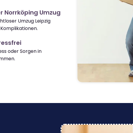
er Norrköping Umzug
ahtloser Umzug Leipzig
 Komplikationen.
essfrei
ss oder Sorgen in
ommen.