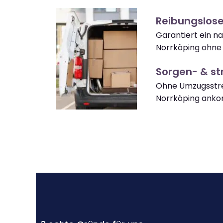
Reibungslos
Garantiert ein n
Norrköping ohne
Sorgen- & str
Ohne Umzugsstre
Norrköping ank