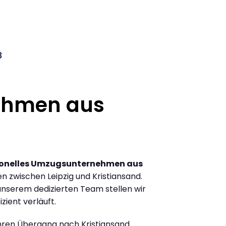
3
ehmen aus
ionelles Umzugsunternehmen aus
 zwischen Leipzig und Kristiansand.
nserem dedizierten Team stellen wir
zient verläuft.
Ihren Übergang nach Kristiansand