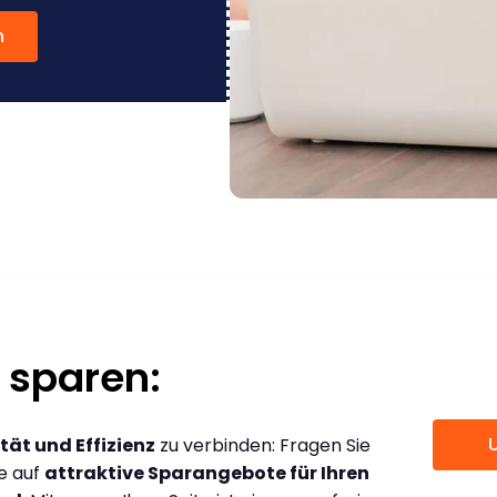
n
 sparen:
tät und Effizienz
zu verbinden: Fragen Sie
ce auf
attraktive Sparangebote für Ihren