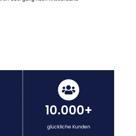
10.000+
glückliche Kunden