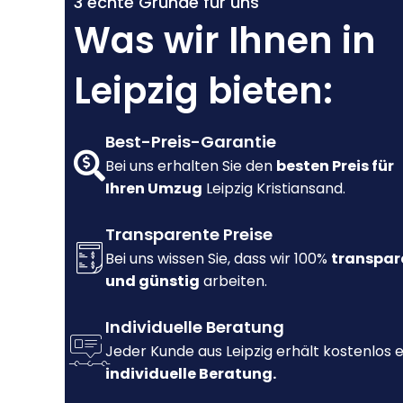
3 echte Gründe für uns
Was wir Ihnen in
Leipzig bieten:
Best-Preis-Garantie
Bei uns erhalten Sie den
besten Preis für
Ihren Umzug
Leipzig Kristiansand.
Transparente Preise
Bei uns wissen Sie, dass wir 100%
transpar
und günstig
arbeiten.
Individuelle Beratung
Jeder Kunde aus Leipzig erhält kostenlos 
individuelle Beratung.