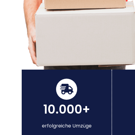
10.000+
erfolgreiche Umzüge