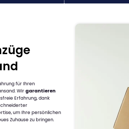
mzüge
sand
ahrung für Ihren
ansand. Wir
garantieren
sfreie Erfahrung, dank
chneiderter
rtise, um Ihre persönlichen
eues Zuhause zu bringen.