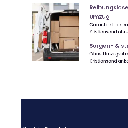
Reibungslose
Umzug
Garantiert ein n
Kristiansand ohn
Sorgen- & str
Ohne Umzugsstre
Kristiansand an