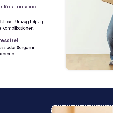
r Kristiansand
ahtloser Umzug Leipzig
e Komplikationen.
essfrei
ss oder Sorgen in
kommen.