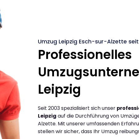
Umzug Leipzig Esch-sur-Alzette sei
Professionelles
Umzugsuntern
Leipzig
Seit 2003 spezialisiert sich unser
profess
Leipzig
auf die Durchführung von Umzüge
Alzette. Mit unserer umfassenden Erfah
stellen wir sicher, dass Ihr Umzug reibungs