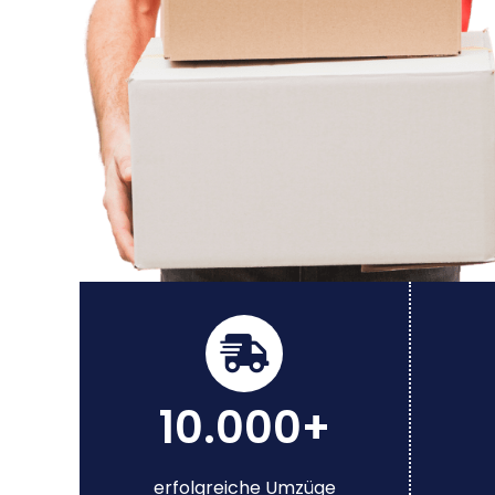
10.000+
erfolgreiche Umzüge