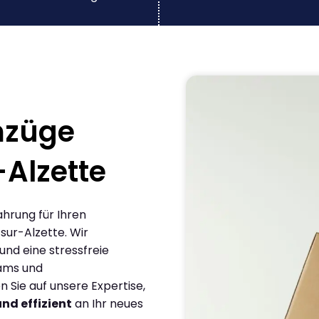
mzüge
-Alzette
ahrung für Ihren
sur-Alzette. Wir
und eine stressfreie
eams und
Sie auf unsere Expertise,
und effizient
an Ihr neues