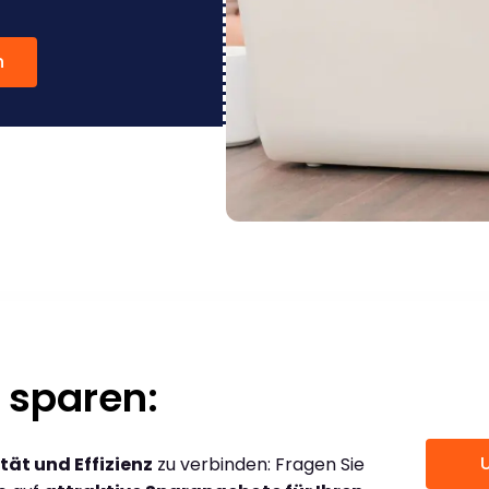
n
 sparen:
tät und Effizienz
zu verbinden: Fragen Sie