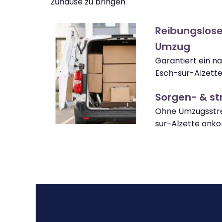
Zuhause zu bringen.
Reibungslose
Umzug
Garantiert ein n
Esch-sur-Alzette
Sorgen- & str
Ohne Umzugsstre
sur-Alzette ank