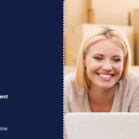
ent
eine