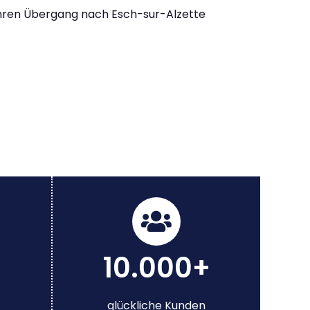
Ihren Übergang nach Esch-sur-Alzette
10.000+
glückliche Kunden