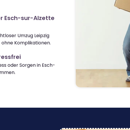
r Esch-sur-Alzette
ahtloser Umzug Leipzig
 ohne Komplikationen.
essfrei
ss oder Sorgen in Esch-
ommen.