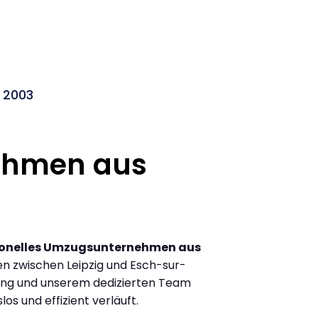
t 2003
ehmen aus
ionelles Umzugsunternehmen aus
n zwischen Leipzig und Esch-sur-
rung und unserem dedizierten Team
los und effizient verläuft.