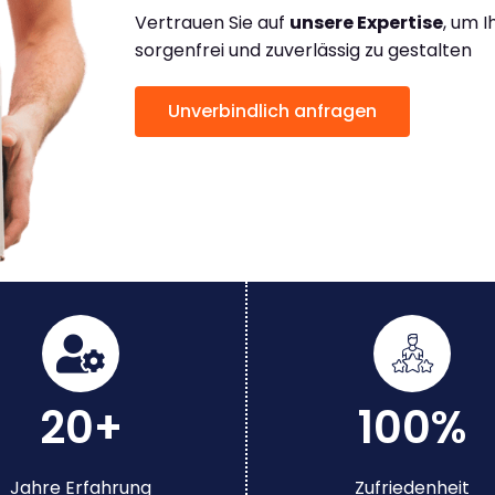
Vertrauen Sie auf
unsere Expertise
, um 
sorgenfrei und zuverlässig zu gestalten
Unverbindlich anfragen
20+
100%
Jahre Erfahrung
Zufriedenheit