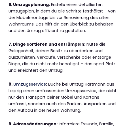
6. Umzugsplanung:
Erstelle einen detaillierten
Umzugsplan, in dem du alle Schritte festhältst – von
der Möbelmontage bis zur Renovierung des alten
Wohnraums. Das hilft dir, den Überblick zu behalten
und den Umzug effizient zu gestalten.
7. Dinge sortieren und entrümpeln:
Nutze die
Gelegenheit, deinen Besitz zu überdenken und
auszumisten. Verkaufe, verschenke oder entsorge
Dinge, die du nicht mehr benötigst – das spart Platz
und erleichtert den Umzug.
8.
Umzugsservice
:
Buche bei Umzug Hartmann aus
Leipzig einen umfassenden Umzugsservice, der nicht
nur den Transport deiner Möbel und Kartons
umfasst, sondern auch das Packen, Auspacken und
den Aufbau in der neuen Wohnung.
9. Adressänderungen:
Informiere Freunde, Familie,