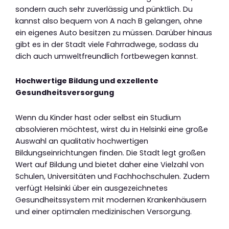
sondern auch sehr zuverlässig und pünktlich. Du
kannst also bequem von A nach B gelangen, ohne
ein eigenes Auto besitzen zu müssen. Darüber hinaus
gibt es in der Stadt viele Fahrradwege, sodass du
dich auch umweltfreundlich fortbewegen kannst.
Hochwertige Bildung und exzellente
Gesundheitsversorgung
Wenn du Kinder hast oder selbst ein Studium
absolvieren möchtest, wirst du in Helsinki eine große
Auswahl an qualitativ hochwertigen
Bildungseinrichtungen finden. Die Stadt legt großen
Wert auf Bildung und bietet daher eine Vielzahl von
Schulen, Universitäten und Fachhochschulen. Zudem
verfügt Helsinki über ein ausgezeichnetes
Gesundheitssystem mit modernen Krankenhäusern
und einer optimalen medizinischen Versorgung.