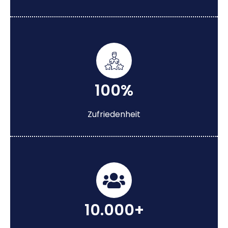
100%
Zufriedenheit
10.000+