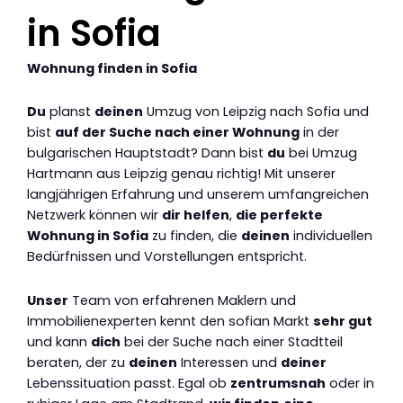
in Sofia
Wohnung finden in Sofia
Du
planst
deinen
Umzug von Leipzig nach Sofia und
bist
auf der Suche nach einer Wohnung
in der
bulgarischen Hauptstadt? Dann bist
du
bei Umzug
Hartmann aus Leipzig genau richtig! Mit unserer
langjährigen Erfahrung und unserem umfangreichen
Netzwerk können wir
dir helfen
,
die perfekte
Wohnung in Sofia
zu finden, die
deinen
individuellen
Bedürfnissen und Vorstellungen entspricht.
Unser
Team von erfahrenen Maklern und
Immobilienexperten kennt den sofian Markt
sehr gut
und kann
dich
bei der Suche nach einer Stadtteil
beraten, der zu
deinen
Interessen und
deiner
Lebenssituation passt. Egal ob
zentrumsnah
oder in