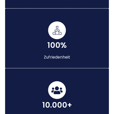
100%
Zufriedenheit
10.000+