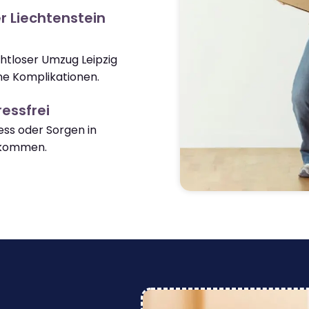
r Liechtenstein
ahtloser Umzug Leipzig
ne Komplikationen.
essfrei
ss oder Sorgen in
nkommen.