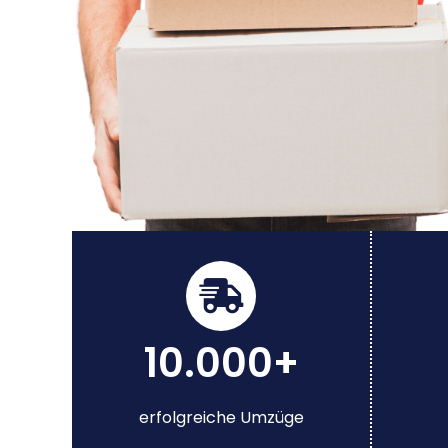
10.000+
erfolgreiche Umzüge