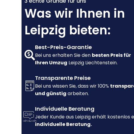
3 echte Gründe für uns
Was wir Ihnen in
Leipzig bieten:
Best-Preis-Garantie
Bei uns erhalten Sie den
besten Preis für
Ihren Umzug
Leipzig Liechtenstein.
Transparente Preise
Bei uns wissen Sie, dass wir 100%
transpar
und günstig
arbeiten.
Individuelle Beratung
Jeder Kunde aus Leipzig erhält kostenlos 
individuelle Beratung.