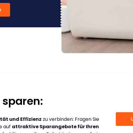
n
 sparen:
tät und Effizienz
zu verbinden: Fragen Sie
ce auf
attraktive Sparangebote für Ihren