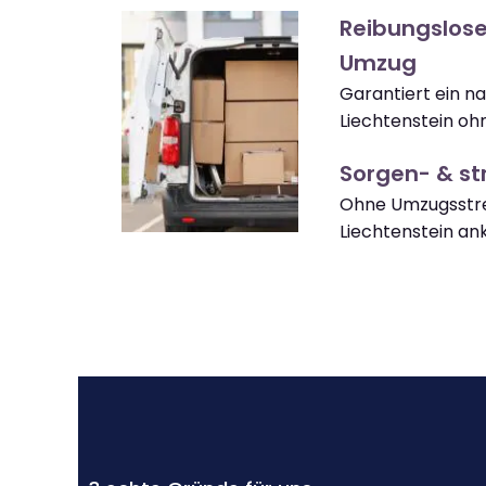
Reibungslose
Umzug
Garantiert ein n
Liechtenstein oh
Sorgen- & str
Ohne Umzugsstre
Liechtenstein a