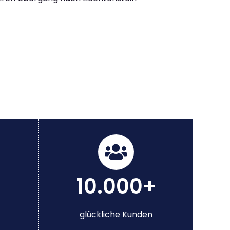
10.000+
glückliche Kunden