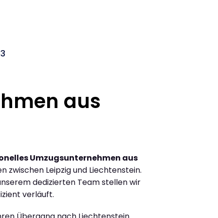
03
ehmen aus
ionelles Umzugsunternehmen aus
 zwischen Leipzig und Liechtenstein.
nserem dedizierten Team stellen wir
zient verläuft.
Ihren Übergang nach Liechtenstein