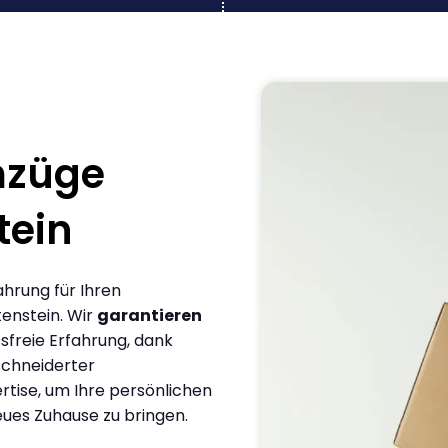
mzüge
tein
ahrung für Ihren
tenstein. Wir
garantieren
sfreie Erfahrung, dank
chneiderter
rtise, um Ihre persönlichen
eues Zuhause zu bringen.